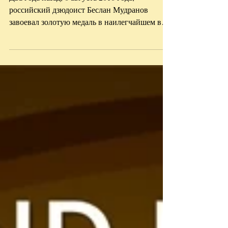
Два года назад, 6 августа 2016 года,
российский дзюдоист Беслан Мудранов
завоевал золотую медаль в наилегчайшем весе
на Олимпийских играх...