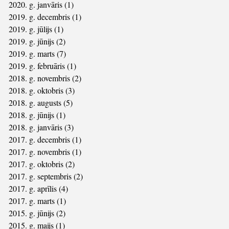
2020. g. janvāris
(1)
1 ieraksts
2019. g. decembris
(1)
1 ieraksts
2019. g. jūlijs
(1)
1 ieraksts
2019. g. jūnijs
(2)
2 ieraksti
2019. g. marts
(7)
7 ieraksti
2019. g. februāris
(1)
1 ieraksts
2018. g. novembris
(2)
2 ieraksti
2018. g. oktobris
(3)
3 ieraksti
2018. g. augusts
(5)
5 ieraksti
2018. g. jūnijs
(1)
1 ieraksts
2018. g. janvāris
(3)
3 ieraksti
2017. g. decembris
(1)
1 ieraksts
2017. g. novembris
(1)
1 ieraksts
2017. g. oktobris
(2)
2 ieraksti
2017. g. septembris
(2)
2 ieraksti
2017. g. aprīlis
(4)
4 ieraksti
2017. g. marts
(1)
1 ieraksts
2015. g. jūnijs
(2)
2 ieraksti
2015. g. maijs
(1)
1 ieraksts