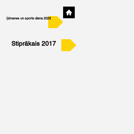
Ģimenes un sporta diena 2023
Stiprākais 2017