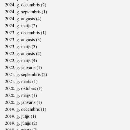
2024. g. decembris
(2)
2 ieraksti
2024. g. septembris
(1)
1 ieraksts
2024. g. augusts
(4)
4 ieraksti
2024. g. maijs
(2)
2 ieraksti
2023. g. decembris
(1)
1 ieraksts
2023. g. augusts
(3)
3 ieraksti
2023. g. maijs
(3)
3 ieraksti
2022. g. augusts
(2)
2 ieraksti
2022. g. maijs
(4)
4 ieraksti
2022. g. janvāris
(1)
1 ieraksts
2021. g. septembris
(2)
2 ieraksti
2021. g. marts
(1)
1 ieraksts
2020. g. oktobris
(1)
1 ieraksts
2020. g. maijs
(1)
1 ieraksts
2020. g. janvāris
(1)
1 ieraksts
2019. g. decembris
(1)
1 ieraksts
2019. g. jūlijs
(1)
1 ieraksts
2019. g. jūnijs
(2)
2 ieraksti
2019. g. marts
(7)
7 ieraksti