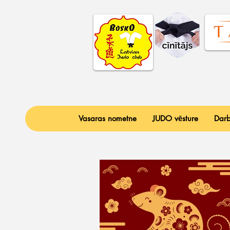
Vasaras nometne
JUDO vēsture
Darb