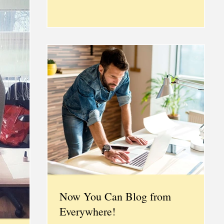
4, Strēlnieku...
Now You Can Blog from
Everywhere!