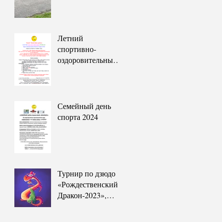
Летний
спортивно-
оздоровительный
лагерь
«Энгуре-2024»
Семейный день
спорта 2024
Турнир по дзюдо
«Рождественский
Дракон-2023»,
2023 г. 23 декабря.