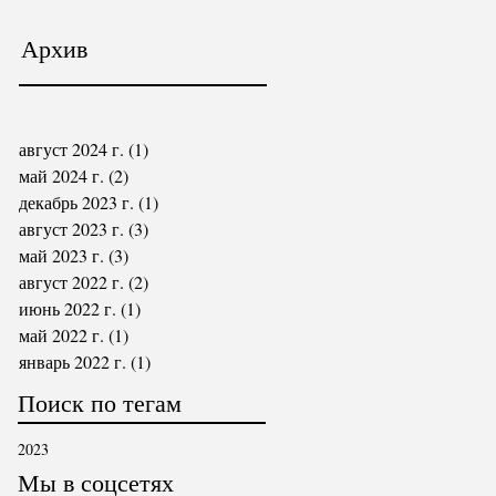
Архив
август 2024 г.
(1)
1 пост
май 2024 г.
(2)
2 поста
декабрь 2023 г.
(1)
1 пост
август 2023 г.
(3)
3 поста
май 2023 г.
(3)
3 поста
август 2022 г.
(2)
2 поста
июнь 2022 г.
(1)
1 пост
май 2022 г.
(1)
1 пост
январь 2022 г.
(1)
1 пост
Поиск по тегам
2023
Мы в соцсетях