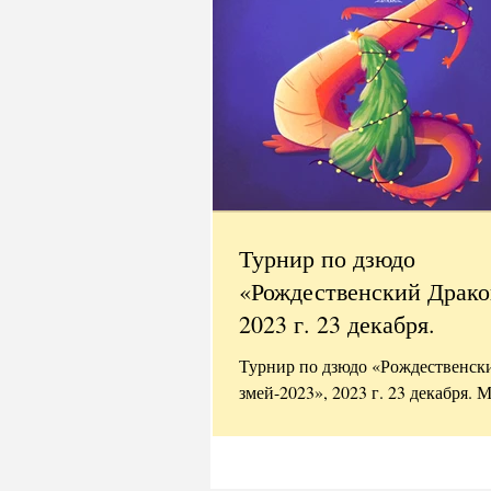
Турнир по дзюдо
«Рождественский Драко
2023 г. 23 декабря.
Турнир по дзюдо «Рождественск
змей-2023», 2023 г. 23 декабря
ВРЕМЯ: - Соревнования состоятс
2023 года (суббота),...