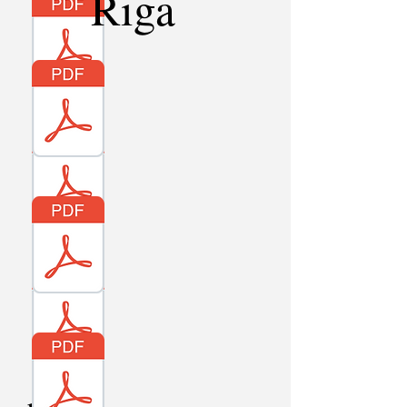
Rīga
regula