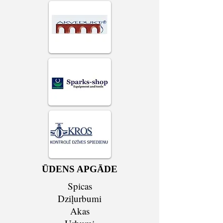
ŪDENS APGĀDE
Spicas
Dziļurbumi
Akas