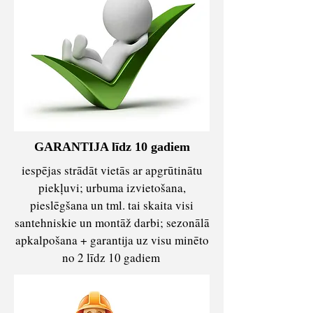
GARANTIJA līdz 10 gadiem
iespējas strādāt vietās ar apgrūtinātu
piekļuvi; urbuma izvietošana,
pieslēgšana un tml. tai skaita visi
santehniskie un montāž darbi; sezonālā
apkalpošana + garantija uz visu minēto
no 2 līdz 10 gadiem