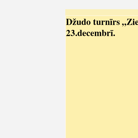
Džudo turnīrs „Zi
23.decembrī.