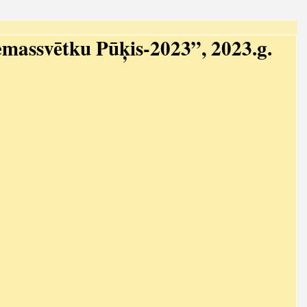
emassvētku Pūķis-2023”, 2023.g.