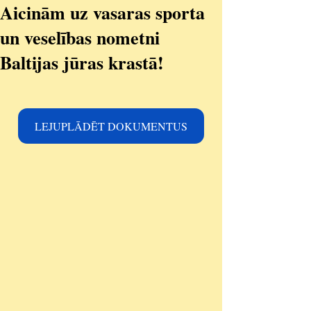
Aicinām uz vasaras sporta
un veselības nometni
Baltijas jūras krastā!
LEJUPLĀDĒT DOKUMENTUS