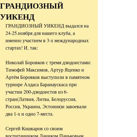
ГРАНДИОЗНЫЙ
УИКЕНД
ГРАНДИОЗНЫЙ УИКЕНД выдался на 
24-25.ноября для нашего клуба, а 
именно участием в 3-х международных 
стартах! И, так:
Николай Боровков с тремя дзюдоистами: 
Тимофей Максимов, Артур Яценко и 
Артём Боровков выступили в памятном 
турнире Алдаса Баранаускаса при 
участии 200-дзюдоистов из 6-
стран(Латвия, Литва, Белоруссия, 
Россия, Украина, Эстония)и завоевали 
два 1-х и одно 7-места.
Сергей Кошкаров со своим 
воспитанником Даником Паньковым 