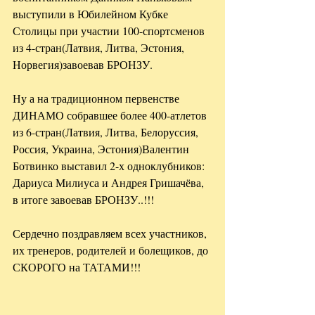
выступили в Юбилейном Кубке 
Столицы при участии 100-спортсменов 
из 4-стран(Латвия, Литва, Эстония, 
Норвегия)завоевав БРОНЗУ.
Ну а на традиционном первенстве 
ДИНАМО собравшее более 400-атлетов 
из 6-стран(Латвия, Литва, Белоруссия, 
Россия, Украина, Эстония)Валентин 
Ботвинко выставил 2-х одноклубников: 
Дариуса Милиуса и Андрея Гришачёва, 
в итоге завоевав БРОНЗУ..!!!
Сердечно поздравляем всех участников, 
их тренеров, родителей и болещиков, до 
СКОРОГО на ТАТАМИ!!!