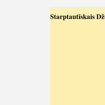
Starptautīskais 