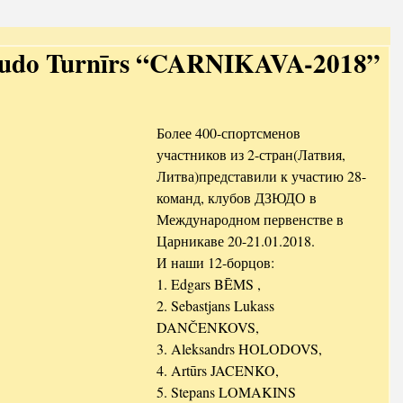
Džudo Turnīrs “CARNIKAVA-2018”
Более 400-спортсменов 
участников из 2-стран(Латвия, 
Литва)представили к участию 28-
команд, клубов ДЗЮДО в 
Международном первенстве в 
Царникаве 20-21.01.2018.
И наши 12-борцов:
1. Edgars BĒMS ,
2. Sebastjans Lukass 
DANČENKOVS,
3. Aleksandrs HOLODOVS,
4. Artūrs JACENKO,
5. Stepans LOMAKINS