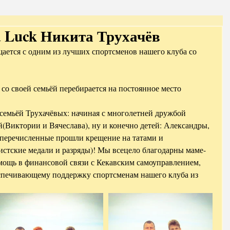
d Luck Никита Трухачёв
ается с одним из лучших спортсменов нашего клуба со 
о своей семьёй перебирается на постоянное место 
 семьёй Трухачёвых: начиная с многолетней дружбой 
(Виктории и Вячеслава), ну и конечно детей: Александры, 
 перечисленные прошли крещение на татами и 
истские медали и разряды)! Мы всецело благодарны маме-
омощь в финансовой связи с Кекавским самоуправлением, 
спечивающему поддержку спортсменам нашего клуба из 