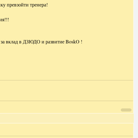
ку превзойти тренера!
ия!!!
 за вклад в ДЗЮДО и развитие BoskO !