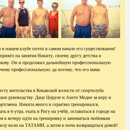
 в нашем клубе почти в самом начале его существования! 
привёл на занятия Никиту, своему другу детства и 
кову. Он и продолжил дальнейшую профессиональную 
чему профессиональную: да потому, что его мама 
сту жительства в Кекавской волости от спортклуба 
ое руководству: Даце Цируле и Анете Медне за веру и 
ртсмена. Никита много и серьёзно тренировался, 
ать в 6-утра, ехать в Ригу на учёбу, оставаться в городе на 
ем к вечеру идти на тренировку и заниматься любимым 
силу воли на ТАТАМИ, а затем к ночи возвращаться домой! 