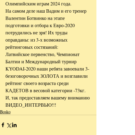
Олимпийским играм 2024 года.
На самом деле наш Вадим и его тренер 
Валентин Ботвинко на этапе 
подготовки и отбора к Евро-2020 
потрудились не зря! Их труды 
оправданы: из 3-х возможных 
рейтинговых состязаний:
Латвийское первенство, Чемпионат 
Балтии и Международный турнир 
KYODAI-2020 наши ребята завоевали 3-
безоговорочных ЗОЛОТА и возглавили 
рейтинг своего возраста среди 
КАДЕТОВ в весовой категории -73кг.
И, так предоставляем вашему вниманию 
ВИДЕО_ИНТЕРВЬЮ!!!
Bosko