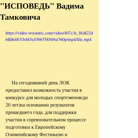
"ИСПОВЕДЬ" Вадима
Тамковича
https://video.wixstatic.com/video/407c3e_8fa822d
bffd64831b483e4306558569a/360p/mp4/file.mp4
     На сегодняшний день ЛОК 
предоставил возможность участия в 
конкурсе для молодых спортсменов(до 
20 лет)на основании результатов 
прошедшего года, для поддержки 
участия в соревновательном процессе 
подготовки к Европейскому 
Олимпийскому Фестивалю и 